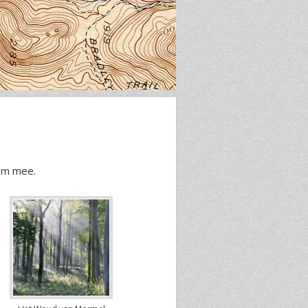
 ‘m mee.