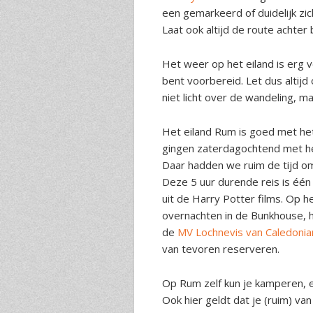
een gemarkeerd of duidelijk zi
Laat ook altijd de route achter b
Het weer op het eiland is erg v
bent voorbereid. Let dus altijd
niet licht over de wandeling, 
Het eiland Rum is goed met het
gingen zaterdagochtend met he
Daar hadden we ruim de tijd om
Deze 5 uur durende reis is één
uit de Harry Potter films. Op h
overnachten in de Bunkhouse, 
de
MV Lochnevis van Caledoni
van tevoren reserveren.
Op Rum zelf kun je kamperen, e
Ook hier geldt dat je (ruim) v