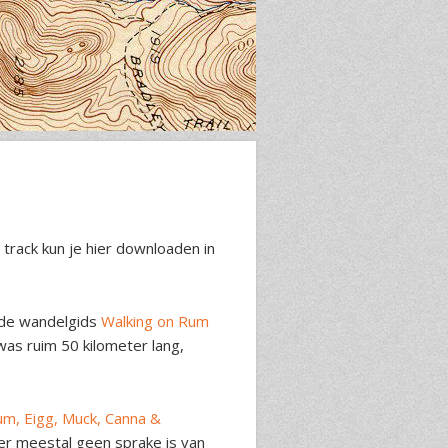
track kun je hier downloaden in
r de wandelgids
Walking on Rum
as ruim 50 kilometer lang,
m, Eigg, Muck, Canna &
 er meestal geen sprake is van