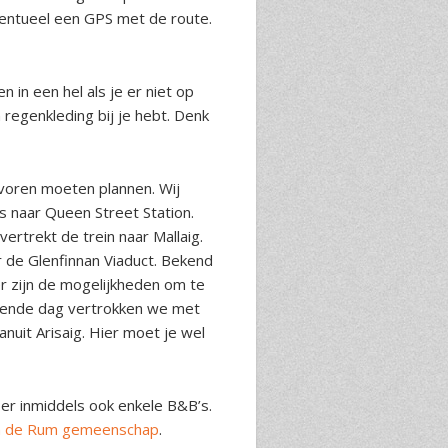
ventueel een GPS met de route.
 in een hel als je er niet op
 regenkleding bij je hebt. Denk
evoren moeten plannen. Wij
 naar Queen Street Station.
ertrekt de trein naar Mallaig.
r de Glenfinnan Viaduct. Bekend
er zijn de mogelijkheden om te
lgende dag vertrokken we met
anuit Arisaig. Hier moet je wel
 er inmiddels ook enkele B&B’s.
n de Rum gemeenschap
.